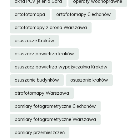
okna PCV Jelenia Góra
operaty wodnoprawne
ortofotomapa
ortofotomapy Ciechanów
ortofotomapy z drona Warszawa
osuszacze Kraków
osuszacz powietrza kraków
osuszacz powietrza wypożyczalnia Kraków
osuszanie budynków
osuszanie kraków
otrofotomapy Warszawa
pomiary fotogrametryczne Ciechanów
pomiary fotogrametryczne Warszawa
pomiary przemieszczeń