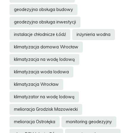
geodezyjna obsługa budowy
geodezyjna obsługa inwestycji
instalacje chłodnicze Łódź
inżynieria wodna
klimatyzacja domowa Wrocław
klimatyzacja na wodę lodową
klimatyzacja woda lodowa
klimatyzacja Wrocław
klimatyzator na wodę lodową
melioracja Grodzisk Mazowiecki
melioracja Ostrołęka
monitoring geodezyjny