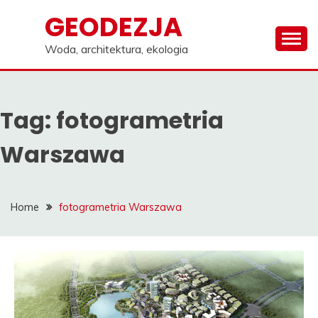
Skip
GEODEZJA
to
content
Woda, architektura, ekologia
Tag:
fotogrametria
Warszawa
Home
fotogrametria Warszawa