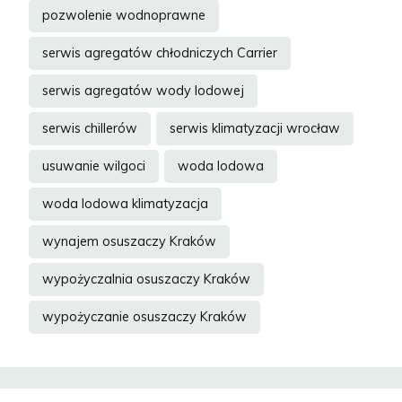
pozwolenie wodnoprawne
serwis agregatów chłodniczych Carrier
serwis agregatów wody lodowej
serwis chillerów
serwis klimatyzacji wrocław
usuwanie wilgoci
woda lodowa
woda lodowa klimatyzacja
wynajem osuszaczy Kraków
wypożyczalnia osuszaczy Kraków
wypożyczanie osuszaczy Kraków