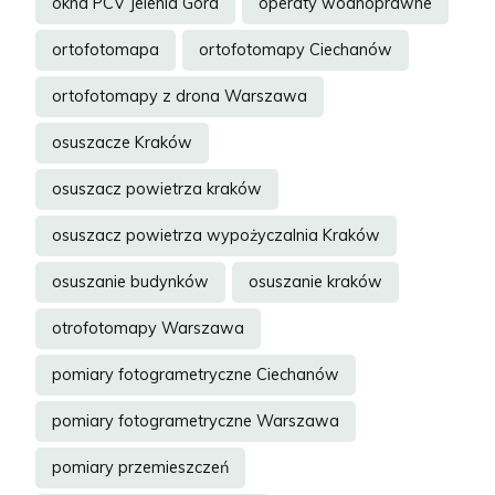
okna PCV Jelenia Góra
operaty wodnoprawne
ortofotomapa
ortofotomapy Ciechanów
ortofotomapy z drona Warszawa
osuszacze Kraków
osuszacz powietrza kraków
osuszacz powietrza wypożyczalnia Kraków
osuszanie budynków
osuszanie kraków
otrofotomapy Warszawa
pomiary fotogrametryczne Ciechanów
pomiary fotogrametryczne Warszawa
pomiary przemieszczeń