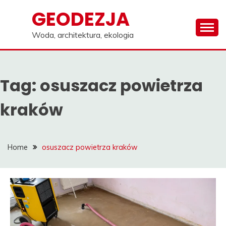
Skip
GEODEZJA
to
content
Woda, architektura, ekologia
Tag:
osuszacz powietrza
kraków
Home
osuszacz powietrza kraków