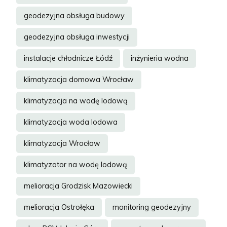
geodezyjna obsługa budowy
geodezyjna obsługa inwestycji
instalacje chłodnicze Łódź
inżynieria wodna
klimatyzacja domowa Wrocław
klimatyzacja na wodę lodową
klimatyzacja woda lodowa
klimatyzacja Wrocław
klimatyzator na wodę lodową
melioracja Grodzisk Mazowiecki
melioracja Ostrołęka
monitoring geodezyjny