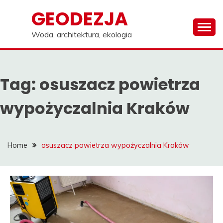
Skip
GEODEZJA
to
content
Woda, architektura, ekologia
Tag:
osuszacz powietrza
wypożyczalnia Kraków
Home
osuszacz powietrza wypożyczalnia Kraków