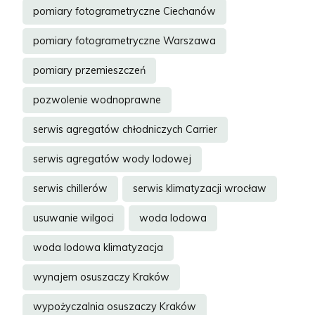
pomiary fotogrametryczne Ciechanów
pomiary fotogrametryczne Warszawa
pomiary przemieszczeń
pozwolenie wodnoprawne
serwis agregatów chłodniczych Carrier
serwis agregatów wody lodowej
serwis chillerów
serwis klimatyzacji wrocław
usuwanie wilgoci
woda lodowa
woda lodowa klimatyzacja
wynajem osuszaczy Kraków
wypożyczalnia osuszaczy Kraków