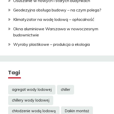
Osuszanie w nowych i starych budynkach
Geodezyjna obsługa budowy – na czym polega?
Klimatyzator na wodę lodową – opłacalność
Okna aluminiowe Warszawa w nowoczesnym
budownictwie
Wyroby plastikowe – produkcja a ekologia
Tagi
agregat wody lodowej
chiller
chillery wody lodowej
chłodzenie wodą lodową
Daikin montaż